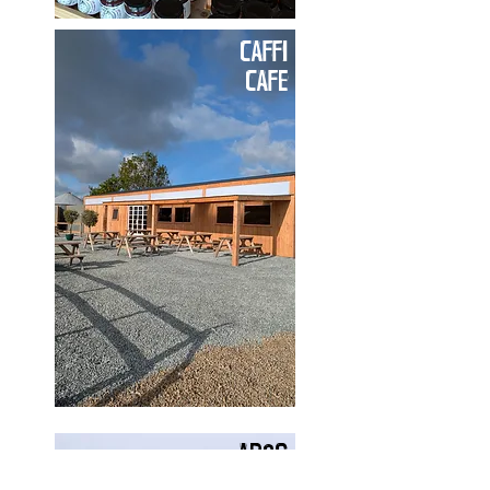
CAFFI
CAFE
AROS
STAY